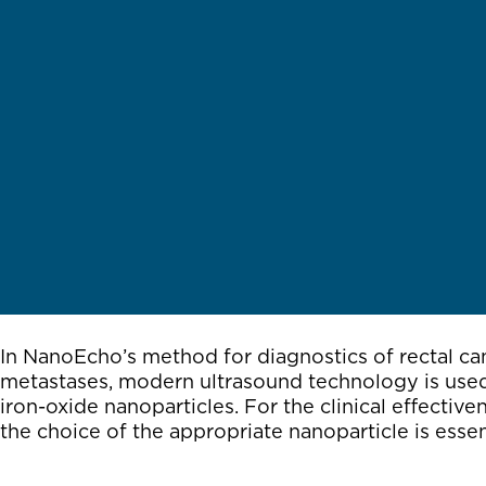
In NanoEcho’s method for diagnostics of rectal c
metastases, modern ultrasound technology is use
iron-oxide nanoparticles. For the clinical effective
the choice of the appropriate nanoparticle is essen