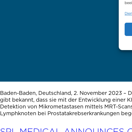
beei
Die
Baden-Baden, Deutschland, 2. November 2023 – D
gibt bekannt, dass sie mit der Entwicklung einer K
Detektion von Mikrometastasen mittels MRT-Scan
Lymphknoten bei Prostatakrebserkrankungen beg
SPL MEDICAL ANNOUNCES 