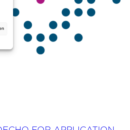
en
ECHO FOR APPLICATION