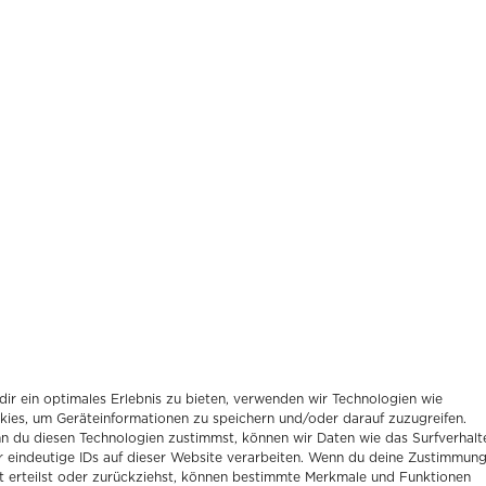
2023
N KI-PROJEKT
ir ein optimales Erlebnis zu bieten, verwenden wir Technologien wie
kies, um Geräteinformationen zu speichern und/oder darauf zuzugreifen.
n du diesen Technologien zustimmst, können wir Daten wie das Surfverhalt
r eindeutige IDs auf dieser Website verarbeiten. Wenn du deine Zustimmun
t erteilst oder zurückziehst, können bestimmte Merkmale und Funktionen