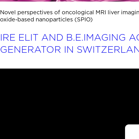
Novel perspectives of oncological MRI liver imagin
oxide-based nanoparticles (SPIO)
IRE ELIT AND B.E.IMAGING
GENERATOR IN SWITZERLA