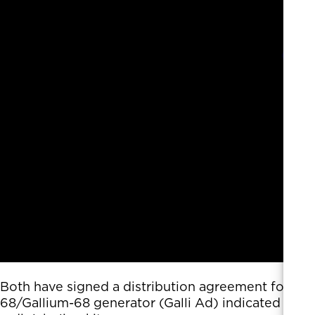
Both have signed a distribution agreement for th
68/Gallium-68 generator (Galli Ad) indicated for in