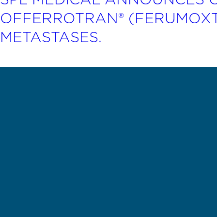
OFFERROTRAN® (FERUMOXT
METASTASES.