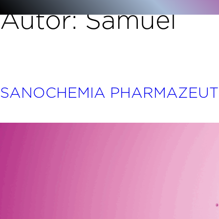
Inhalt
Autor:
Samuel
springen
SANOCHEMIA PHARMAZEUTI