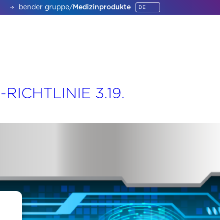
bender gruppe
/
Medizinprodukte
ICHTLINIE 3.19.