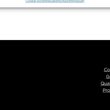
Cookie-Richtlinie
Datenschutz
Impressum
Co
G
Qual
Pro