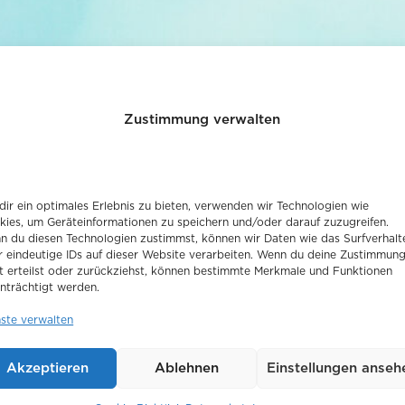
Zustimmung verwalten
ir ein optimales Erlebnis zu bieten, verwenden wir Technologien wie
kies, um Geräteinformationen zu speichern und/oder darauf zuzugreifen.
n du diesen Technologien zustimmst, können wir Daten wie das Surfverhalt
r eindeutige IDs auf dieser Website verarbeiten. Wenn du deine Zustimmun
t erteilst oder zurückziehst, können bestimmte Merkmale und Funktionen
nträchtigt werden.
nste verwalten
sium der klinischen Radiologie in Königswinter st
eantragt.
Akzeptieren
Ablehnen
Einstellungen anseh