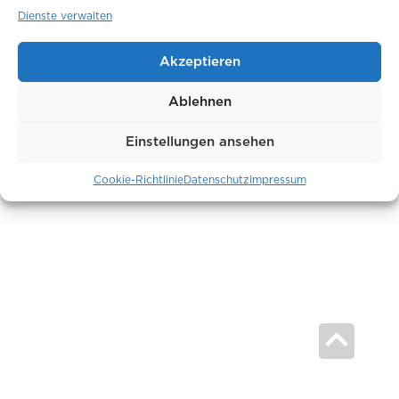
Dienste verwalten
AGB
Hinweisgeber
Akzeptieren
Datenschutz
Impressum
Ablehnen
Einstellungen ansehen
Cookie-Richtlinie
Datenschutz
Impressum