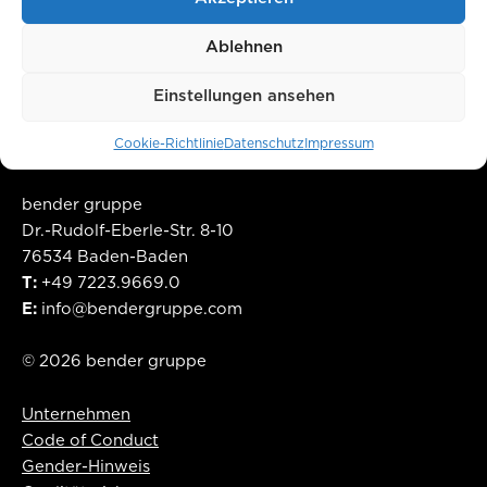
Ablehnen
Einstellungen ansehen
Cookie-Richtlinie
Datenschutz
Impressum
bender gruppe
Dr.-Rudolf-Eberle-Str. 8-10
76534 Baden-Baden
T:
+49 7223.9669.0
E:
info@bendergruppe.com
©
2026
bender gruppe
Unternehmen
Code of Conduct
Gender-Hinweis