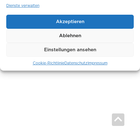
Dienste verwalten
AGB
Hinweisgeber
Akzeptieren
Datenschutz
Impressum
Ablehnen
Einstellungen ansehen
Cookie-Richtlinie
Datenschutz
Impressum