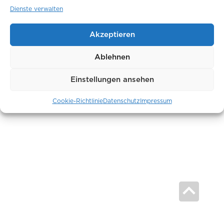
Dienste verwalten
AGB
Hinweisgeber
Akzeptieren
Datenschutz
Impressum
Ablehnen
Einstellungen ansehen
Cookie-Richtlinie
Datenschutz
Impressum