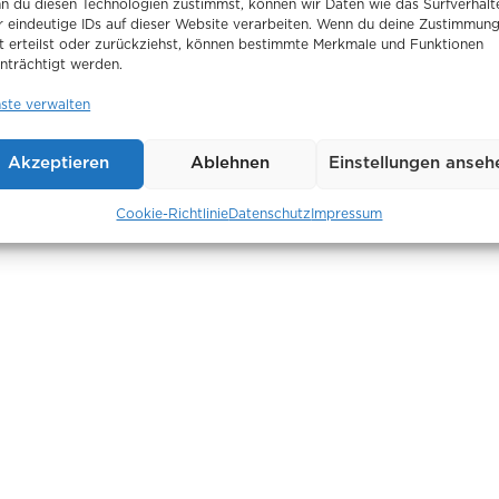
n du diesen Technologien zustimmst, können wir Daten wie das Surfverhalt
r eindeutige IDs auf dieser Website verarbeiten. Wenn du deine Zustimmun
t erteilst oder zurückziehst, können bestimmte Merkmale und Funktionen
nträchtigt werden.
nste verwalten
Akzeptieren
Ablehnen
Einstellungen anseh
Cookie-Richtlinie
Datenschutz
Impressum