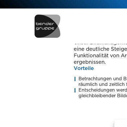
RIS-PAC
AUF EINEN BLICK G
Unser Bildmanagemen
eine deutliche Steig
Funktionalität von A
ergebnissen.
Vorteile
Betrachtungen und 
räumlich und zeitlich 
Entscheidungen werde
gleichbleibender Bildq