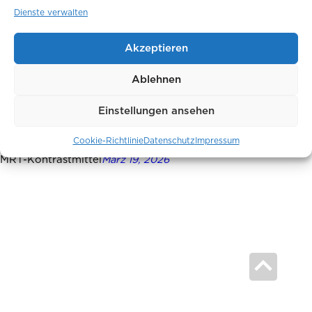
Dienste verwalten
Akzeptieren
Ablehnen
Einstellungen ansehen
Cookie-Richtlinie
Datenschutz
Impressum
MRT-Kontrastmittel
März 19, 2026