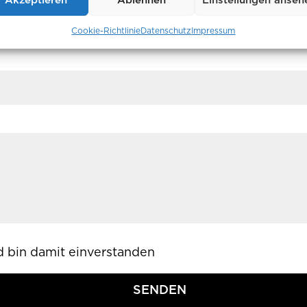
Akzeptieren
Ablehnen
Einstellungen anseh
Cookie-Richtlinie
Datenschutz
Impressum
Blended Learning)
 bin damit einverstanden