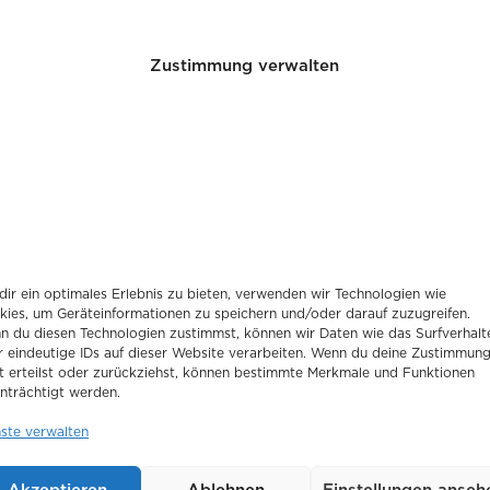
Zustimmung verwalten
ir ein optimales Erlebnis zu bieten, verwenden wir Technologien wie
kies, um Geräteinformationen zu speichern und/oder darauf zuzugreifen.
n du diesen Technologien zustimmst, können wir Daten wie das Surfverhalt
r eindeutige IDs auf dieser Website verarbeiten. Wenn du deine Zustimmun
t erteilst oder zurückziehst, können bestimmte Merkmale und Funktionen
nträchtigt werden.
nste verwalten