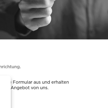
nrichtung.
iches Angebot von uns.